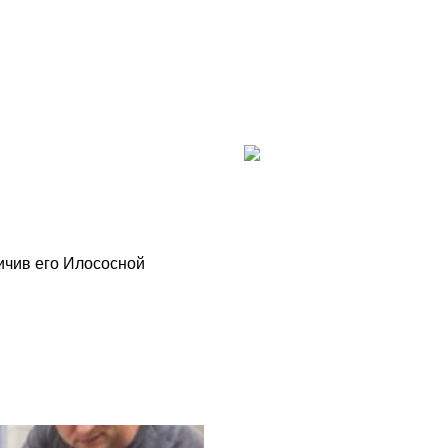
ичив его Илососной