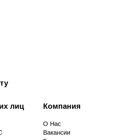
ту
их лиц
Компания
О Нас
С
Вакансии