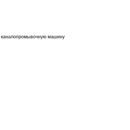
ам каналопромывочную машину