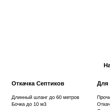
Н
Откачка Септиков
Для
Длинный шланг до 60 метров
Прочи
Бочка до 10 м3
Откач