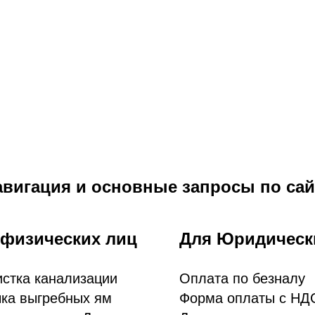
авигация и основные запросы по сай
 физических лиц
Для Юридическ
стка канализации
Оплата по безналу
ка выгребных ям
Форма оплаты с НД