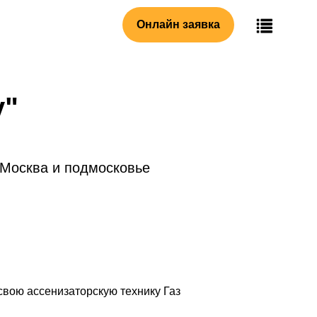
Онлайн заявка
у"
 Москва и подмосковье
свою ассенизаторскую технику Газ