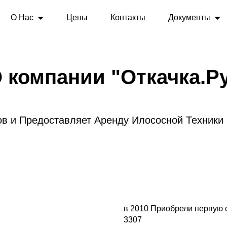
О Нас
Цены
Контакты
Документы
 компании "Откачка.Р
в и Предоставляет Аренду Илососной Техники
в 2010 Приобрели первую 
3307