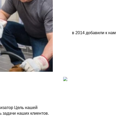
в 2014 добавили к н
низатор Цель нашей
ь задачи наших клиентов.